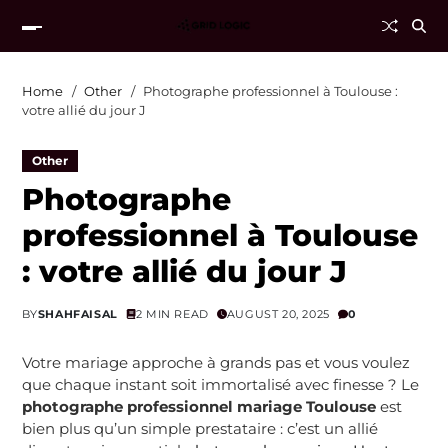
Home
Other
Photographe professionnel à Toulouse :
votre allié du jour J
Other
Photographe
professionnel à Toulouse
: votre allié du jour J
BY
SHAHFAISAL
2 MIN READ
AUGUST 20, 2025
0
Votre mariage approche à grands pas et vous voulez
que chaque instant soit immortalisé avec finesse ? Le
photographe professionnel mariage Toulouse
est
bien plus qu’un simple prestataire : c’est un allié