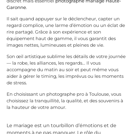
discret mais essentiel
photographe mariage Haute-
Garonne
.
Il sait quand appuyer sur le déclencheur, capter un
regard complice, une larme d’émotion ou un éclat de
rire partagé. Grâce à son expérience et son
équipement haut de gamme, il vous garantit des
images nettes, lumineuses et pleines de vie.
Son œil artistique sublime les détails de votre journée
— la robe, les alliances, les regards… Il vous
accompagne du matin au soir et peut même vous
aider à gérer le timing, les imprévus ou les moments
de stress.
En choisissant un photographe pro à Toulouse, vous
choisissez la tranquillité, la qualité, et des souvenirs à
la hauteur de votre amour.
Le mariage est un tourbillon d’émotions et de
moments à ne pas manquer. Le rôle du