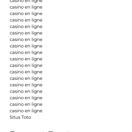
casino en ligne
casino en ligne
casino en ligne
casino en ligne
casino en ligne
casino en ligne
casino en ligne
casino en ligne
casino en ligne
casino en ligne
casino en ligne
casino en ligne
casino en ligne
casino en ligne
casino en ligne
casino en ligne
casino en ligne
casino en ligne
Situs Toto