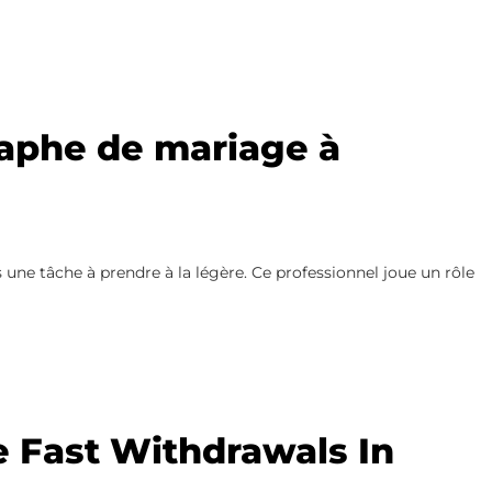
raphe de mariage à
une tâche à prendre à la légère. Ce professionnel joue un rôle
 Fast Withdrawals In