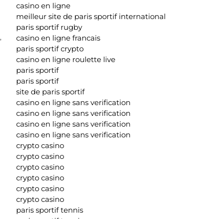
casino en ligne
meilleur site de paris sportif international
paris sportif rugby
,
casino en ligne francais
paris sportif crypto
casino en ligne roulette live
paris sportif
paris sportif
site de paris sportif
casino en ligne sans verification
casino en ligne sans verification
casino en ligne sans verification
casino en ligne sans verification
crypto casino
crypto casino
crypto casino
crypto casino
crypto casino
crypto casino
paris sportif tennis