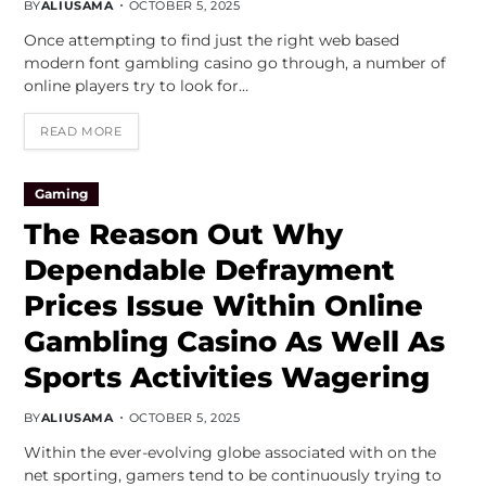
BY
ALIUSAMA
OCTOBER 5, 2025
Once attempting to find just the right web based
modern font gambling casino go through, a number of
online players try to look for…
READ MORE
Gaming
The Reason Out Why
Dependable Defrayment
Prices Issue Within Online
Gambling Casino As Well As
Sports Activities Wagering
BY
ALIUSAMA
OCTOBER 5, 2025
Within the ever-evolving globe associated with on the
net sporting, gamers tend to be continuously trying to