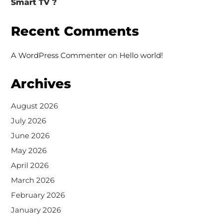
Smart TV ?
Recent Comments
A WordPress Commenter
on
Hello world!
Archives
August 2026
July 2026
June 2026
May 2026
April 2026
March 2026
February 2026
January 2026