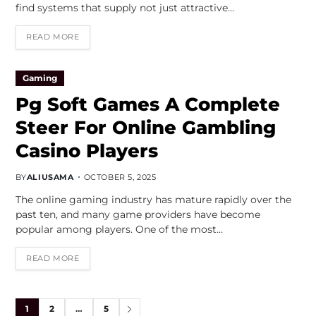
find systems that supply not just attractive…
READ MORE
Gaming
Pg Soft Games A Complete
Steer For Online Gambling
Casino Players
BY
ALIUSAMA
OCTOBER 5, 2025
The online gaming industry has mature rapidly over the
past ten, and many game providers have become
popular among players. One of the most…
READ MORE
1
2
…
5