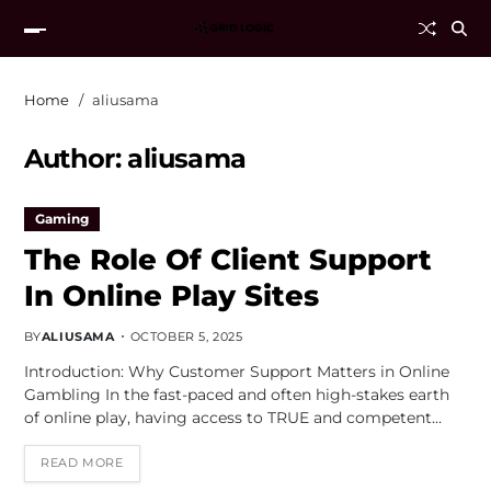
Home
aliusama
Author:
aliusama
Gaming
The Role Of Client Support
In Online Play Sites
BY
ALIUSAMA
OCTOBER 5, 2025
Introduction: Why Customer Support Matters in Online
Gambling In the fast-paced and often high-stakes earth
of online play, having access to TRUE and competent…
READ MORE