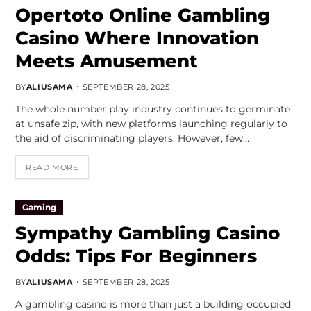
Opertoto Online Gambling
Casino Where Innovation
Meets Amusement
BY
ALIUSAMA
SEPTEMBER 28, 2025
The whole number play industry continues to germinate
at unsafe zip, with new platforms launching regularly to
the aid of discriminating players. However, few…
READ MORE
Gaming
Sympathy Gambling Casino
Odds: Tips For Beginners
BY
ALIUSAMA
SEPTEMBER 28, 2025
A gambling casino is more than just a building occupied