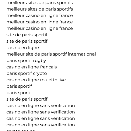
meilleurs sites de paris sportifs
meilleurs sites de paris sportifs
meilleur casino en ligne france
meilleur casino en ligne france
meilleur casino en ligne france
site de paris sportif
site de paris sportif
casino en ligne
meilleur site de paris sportif international
paris sportif rugby
casino en ligne francais
paris sportif crypto
casino en ligne roulette live
paris sportif
paris sportif
site de paris sportif
casino en ligne sans verification
casino en ligne sans verification
casino en ligne sans verification
casino en ligne sans verification