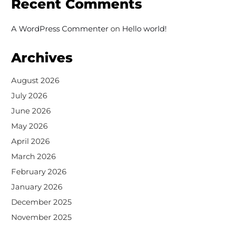
Recent Comments
A WordPress Commenter
on
Hello world!
Archives
August 2026
July 2026
June 2026
May 2026
April 2026
March 2026
February 2026
January 2026
December 2025
November 2025