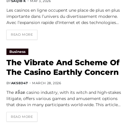
BY
SAQIB K
MAY 3, 2026
Les casinos en ligne occupent une place de plus en plus
importante dans l’univers du divertissement moderne.
Avec l’expansion rapide d’Internet et des technologies…
READ MORE
Business
The Vibrate And Scheme Of
The Casino Earthly Concern
BY
AKSEO47
MARCH 28, 2026
The สล็อต casino industry, with its witch and high-stakes
litigate, offers various games and amusement options
that draw in many participants world-wide. This article…
READ MORE