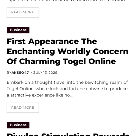
READ MORE
Business
First Appearance The
Enchanting Worldly Concern
Of Charming Togel Online
BY
AKSEO47
JULY 13, 2026
Embark on a thought travel into the bewitching realm of
Togel Online, where luck and fortune entwine to produce
a attractive experience like no…
READ MORE
Business