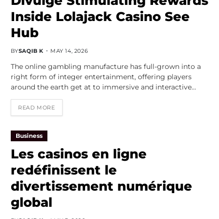
Divulge Stimulating Rewards
Inside Lolajack Casino See
Hub
BY
SAQIB K
MAY 14, 2026
The online gambling manufacture has full-grown into a
right form of integer entertainment, offering players
around the earth get at to immersive and interactive…
READ MORE
Business
Les casinos en ligne
redéfinissent le
divertissement numérique
global