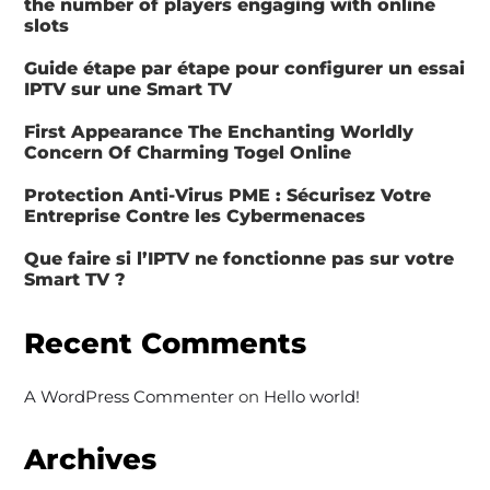
the number of players engaging with online
slots
Guide étape par étape pour configurer un essai
IPTV sur une Smart TV
First Appearance The Enchanting Worldly
Concern Of Charming Togel Online
Protection Anti-Virus PME : Sécurisez Votre
Entreprise Contre les Cybermenaces
Que faire si l’IPTV ne fonctionne pas sur votre
Smart TV ?
Recent Comments
A WordPress Commenter
on
Hello world!
Archives