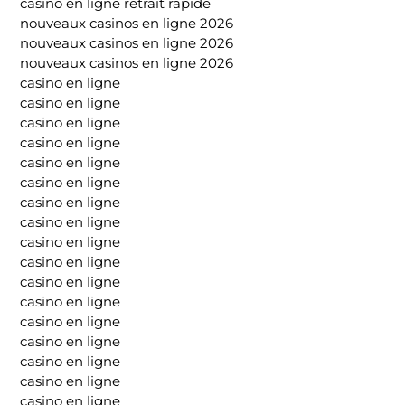
casino en ligne retrait rapide
nouveaux casinos en ligne 2026
nouveaux casinos en ligne 2026
nouveaux casinos en ligne 2026
casino en ligne
casino en ligne
casino en ligne
casino en ligne
casino en ligne
casino en ligne
casino en ligne
casino en ligne
casino en ligne
casino en ligne
casino en ligne
casino en ligne
casino en ligne
casino en ligne
casino en ligne
casino en ligne
casino en ligne