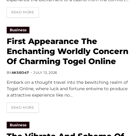
READ MORE
Business
First Appearance The
Enchanting Worldly Concern
Of Charming Togel Online
BY
AKSEO47
JULY 13, 2026
Embark on a thought travel into the bewitching realm of
Togel Online, where luck and fortune entwine to produce
a attractive experience like no…
READ MORE
Business