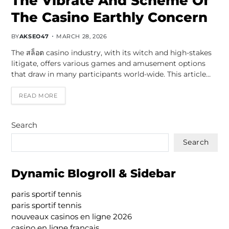
The Vibrate And Scheme Of
The Casino Earthly Concern
BY
AKSEO47
MARCH 28, 2026
The สล็อต casino industry, with its witch and high-stakes
litigate, offers various games and amusement options
that draw in many participants world-wide. This article…
READ MORE
Search
Search
Dynamic Blogroll & Sidebar
paris sportif tennis
paris sportif tennis
nouveaux casinos en ligne 2026
casino en ligne francais