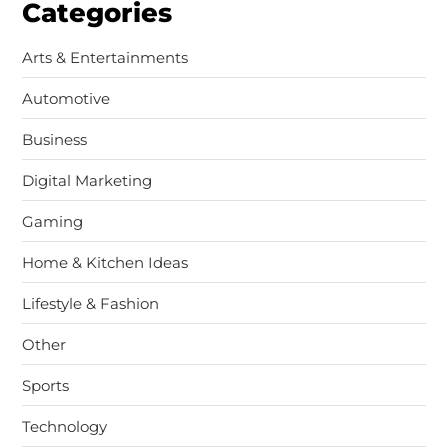
Categories
Arts & Entertainments
Automotive
Business
Digital Marketing
Gaming
Home & Kitchen Ideas
Lifestyle & Fashion
Other
Sports
Technology