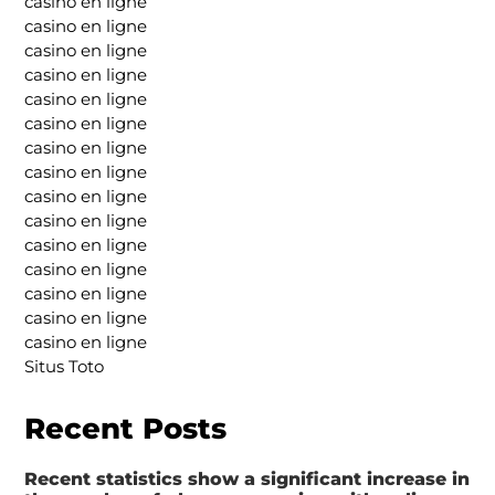
casino en ligne
casino en ligne
casino en ligne
casino en ligne
casino en ligne
casino en ligne
casino en ligne
casino en ligne
casino en ligne
casino en ligne
casino en ligne
casino en ligne
casino en ligne
casino en ligne
casino en ligne
Situs Toto
Recent Posts
Recent statistics show a significant increase in