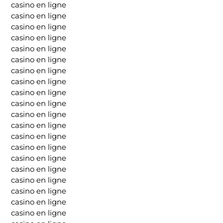
casino en ligne
casino en ligne
casino en ligne
casino en ligne
casino en ligne
casino en ligne
casino en ligne
casino en ligne
casino en ligne
casino en ligne
casino en ligne
casino en ligne
casino en ligne
casino en ligne
casino en ligne
casino en ligne
casino en ligne
casino en ligne
casino en ligne
casino en ligne