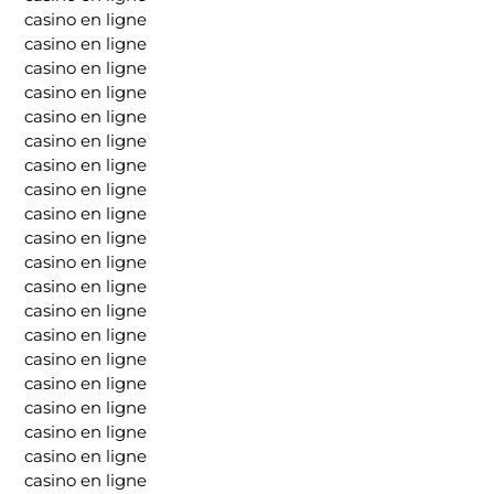
casino en ligne
casino en ligne
casino en ligne
casino en ligne
casino en ligne
casino en ligne
casino en ligne
casino en ligne
casino en ligne
casino en ligne
casino en ligne
casino en ligne
casino en ligne
casino en ligne
casino en ligne
casino en ligne
casino en ligne
casino en ligne
casino en ligne
casino en ligne