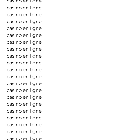
casino en ligne
casino en ligne
casino en ligne
casino en ligne
casino en ligne
casino en ligne
casino en ligne
casino en ligne
casino en ligne
casino en ligne
casino en ligne
casino en ligne
casino en ligne
casino en ligne
casino en ligne
casino en ligne
casino en ligne
casino en ligne
casino en ligne
casino en ligne
casino en ligne