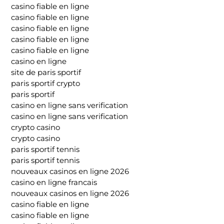
casino fiable en ligne
casino fiable en ligne
casino fiable en ligne
casino fiable en ligne
casino fiable en ligne
casino en ligne
site de paris sportif
paris sportif crypto
paris sportif
casino en ligne sans verification
casino en ligne sans verification
crypto casino
crypto casino
paris sportif tennis
paris sportif tennis
nouveaux casinos en ligne 2026
casino en ligne francais
nouveaux casinos en ligne 2026
casino fiable en ligne
casino fiable en ligne