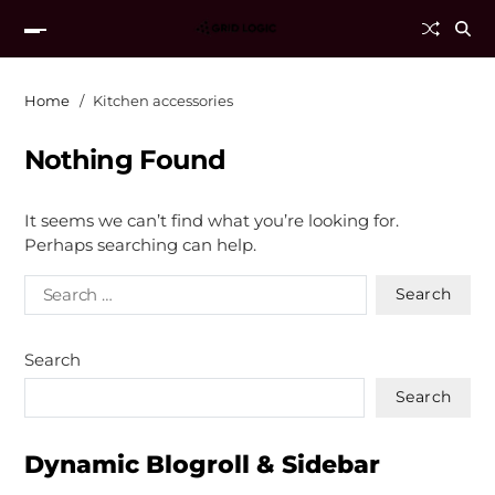
Home
Kitchen accessories
Nothing Found
It seems we can’t find what you’re looking for.
Perhaps searching can help.
Search
Search
Dynamic Blogroll & Sidebar