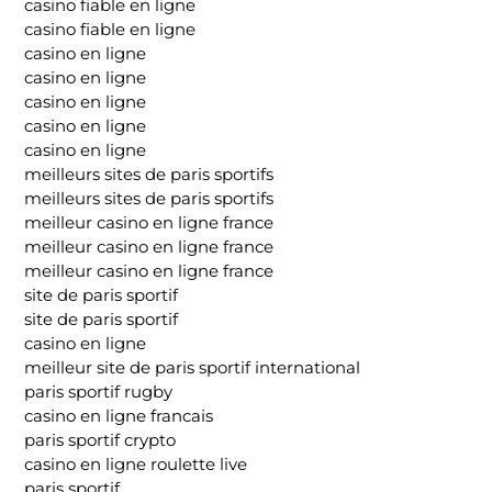
casino fiable en ligne
casino fiable en ligne
casino en ligne
casino en ligne
casino en ligne
casino en ligne
casino en ligne
meilleurs sites de paris sportifs
meilleurs sites de paris sportifs
meilleur casino en ligne france
meilleur casino en ligne france
meilleur casino en ligne france
site de paris sportif
site de paris sportif
casino en ligne
meilleur site de paris sportif international
paris sportif rugby
casino en ligne francais
paris sportif crypto
casino en ligne roulette live
paris sportif