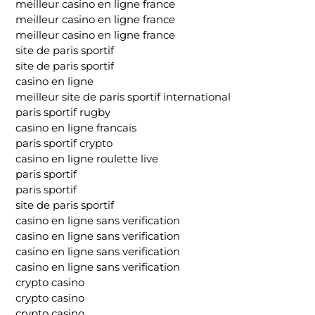
meilleur casino en ligne france
meilleur casino en ligne france
meilleur casino en ligne france
site de paris sportif
site de paris sportif
casino en ligne
meilleur site de paris sportif international
paris sportif rugby
casino en ligne francais
paris sportif crypto
casino en ligne roulette live
paris sportif
paris sportif
site de paris sportif
casino en ligne sans verification
casino en ligne sans verification
casino en ligne sans verification
casino en ligne sans verification
crypto casino
crypto casino
crypto casino