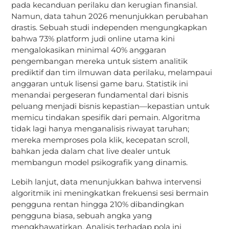
pada kecanduan perilaku dan kerugian finansial.
Namun, data tahun 2026 menunjukkan perubahan
drastis. Sebuah studi independen mengungkapkan
bahwa 73% platform judi online utama kini
mengalokasikan minimal 40% anggaran
pengembangan mereka untuk sistem analitik
prediktif dan tim ilmuwan data perilaku, melampaui
anggaran untuk lisensi game baru. Statistik ini
menandai pergeseran fundamental dari bisnis
peluang menjadi bisnis kepastian—kepastian untuk
memicu tindakan spesifik dari pemain. Algoritma
tidak lagi hanya menganalisis riwayat taruhan;
mereka memproses pola klik, kecepatan scroll,
bahkan jeda dalam chat live dealer untuk
membangun model psikografik yang dinamis.
Lebih lanjut, data menunjukkan bahwa intervensi
algoritmik ini meningkatkan frekuensi sesi bermain
pengguna rentan hingga 210% dibandingkan
pengguna biasa, sebuah angka yang
mengkhawatirkan. Analisis terhadap pola ini