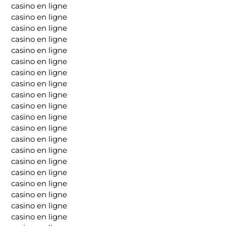
casino en ligne
casino en ligne
casino en ligne
casino en ligne
casino en ligne
casino en ligne
casino en ligne
casino en ligne
casino en ligne
casino en ligne
casino en ligne
casino en ligne
casino en ligne
casino en ligne
casino en ligne
casino en ligne
casino en ligne
casino en ligne
casino en ligne
casino en ligne