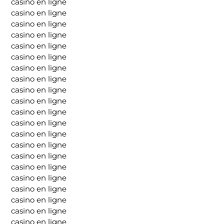
casino en ligne
casino en ligne
casino en ligne
casino en ligne
casino en ligne
casino en ligne
casino en ligne
casino en ligne
casino en ligne
casino en ligne
casino en ligne
casino en ligne
casino en ligne
casino en ligne
casino en ligne
casino en ligne
casino en ligne
casino en ligne
casino en ligne
casino en ligne
casino en ligne