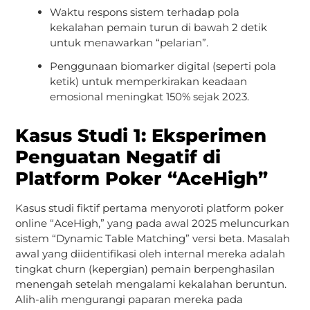
Waktu respons sistem terhadap pola
kekalahan pemain turun di bawah 2 detik
untuk menawarkan “pelarian”.
Penggunaan biomarker digital (seperti pola
ketik) untuk memperkirakan keadaan
emosional meningkat 150% sejak 2023.
Kasus Studi 1: Eksperimen
Penguatan Negatif di
Platform Poker “AceHigh”
Kasus studi fiktif pertama menyoroti platform poker
online “AceHigh,” yang pada awal 2025 meluncurkan
sistem “Dynamic Table Matching” versi beta. Masalah
awal yang diidentifikasi oleh internal mereka adalah
tingkat churn (kepergian) pemain berpenghasilan
menengah setelah mengalami kekalahan beruntun.
Alih-alih mengurangi paparan mereka pada