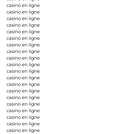
casino en ligne
casino en ligne
casino en ligne
casino en ligne
casino en ligne
casino en ligne
casino en ligne
casino en ligne
casino en ligne
casino en ligne
casino en ligne
casino en ligne
casino en ligne
casino en ligne
casino en ligne
casino en ligne
casino en ligne
casino en ligne
casino en ligne
casino en ligne