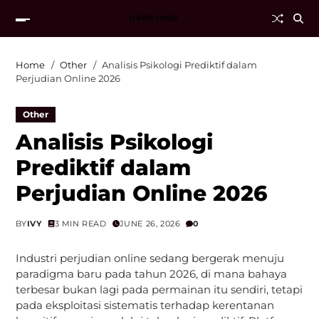
Home
Other
Analisis Psikologi Prediktif dalam
Perjudian Online 2026
Other
Analisis Psikologi
Prediktif dalam
Perjudian Online 2026
BY
IVY
3 MIN READ
JUNE 26, 2026
0
Industri perjudian online sedang bergerak menuju
paradigma baru pada tahun 2026, di mana bahaya
terbesar bukan lagi pada permainan itu sendiri, tetapi
pada eksploitasi sistematis terhadap kerentanan