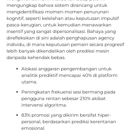
mengungkap bahwa sistem dirancang untuk
mengidentifikasi momen-momen penurunan
kognitif, seperti kelelahan atau keputusan impulsif
pasca-kerugian, untuk kemudian menawarkan
insentif yang sangat dipersonalisasi. Bahaya yang
direfleksikan di sini adalah penghapusan agency
individu, di mana keputusan pemain secara progresif
lebih banyak dikendalikan oleh prediksi mesin
daripada kehendak bebas.
Alokasi anggaran pengembangan untuk
analitik prediktif mencapai 40% di platform
utama.
Peningkatan frekuensi sesi bermang pada
pengguna rentan sebesar 210% akibat
intervensi algoritma.
83% promosi yang dikirim bersifat hiper-
personal, berdasarkan prediksi kerentanan
emosional.