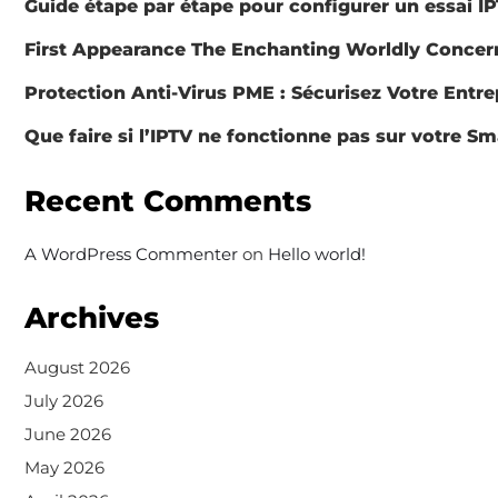
Guide étape par étape pour configurer un essai I
First Appearance The Enchanting Worldly Concer
Protection Anti-Virus PME : Sécurisez Votre Entr
Que faire si l’IPTV ne fonctionne pas sur votre Sm
Recent Comments
A WordPress Commenter
on
Hello world!
Archives
August 2026
July 2026
June 2026
May 2026