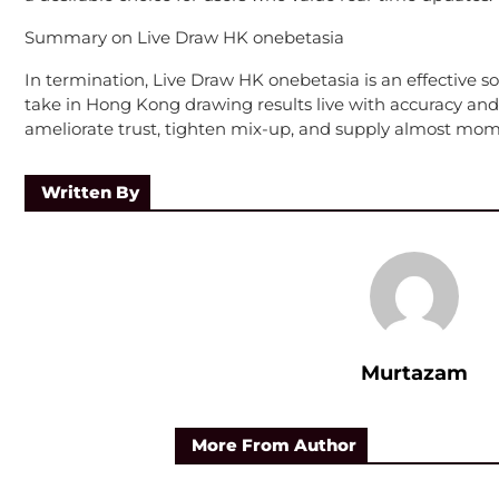
Summary on Live Draw HK onebetasia
In termination, Live Draw HK onebetasia is an effective so
take in Hong Kong drawing results live with accuracy and vi
ameliorate trust, tighten mix-up, and supply almost moment
Written By
Murtazam
More From Author