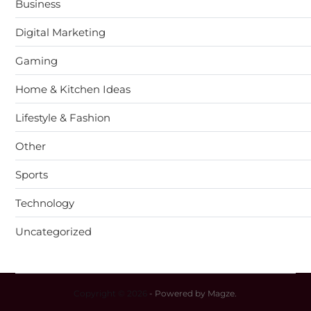
Business
Digital Marketing
Gaming
Home & Kitchen Ideas
Lifestyle & Fashion
Other
Sports
Technology
Uncategorized
Copyright © 2026
- Powered by
Magze
.