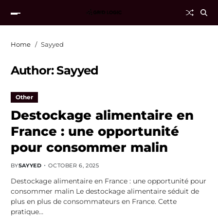
Home
Sayyed
Author:
Sayyed
Other
Destockage alimentaire en
France : une opportunité
pour consommer malin
BY
SAYYED
OCTOBER 6, 2025
Destockage alimentaire en France : une opportunité pour
consommer malin Le destockage alimentaire séduit de
plus en plus de consommateurs en France. Cette
pratique…