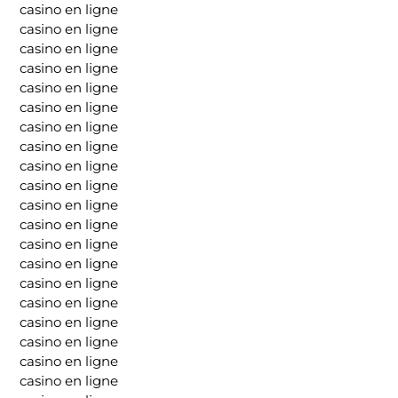
casino en ligne
casino en ligne
casino en ligne
casino en ligne
casino en ligne
casino en ligne
casino en ligne
casino en ligne
casino en ligne
casino en ligne
casino en ligne
casino en ligne
casino en ligne
casino en ligne
casino en ligne
casino en ligne
casino en ligne
casino en ligne
casino en ligne
casino en ligne