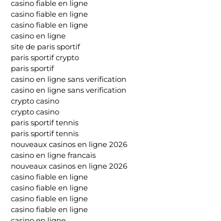
casino fiable en ligne
casino fiable en ligne
casino fiable en ligne
casino en ligne
site de paris sportif
paris sportif crypto
paris sportif
casino en ligne sans verification
casino en ligne sans verification
crypto casino
crypto casino
paris sportif tennis
paris sportif tennis
nouveaux casinos en ligne 2026
casino en ligne francais
nouveaux casinos en ligne 2026
casino fiable en ligne
casino fiable en ligne
casino fiable en ligne
casino fiable en ligne
casino en ligne