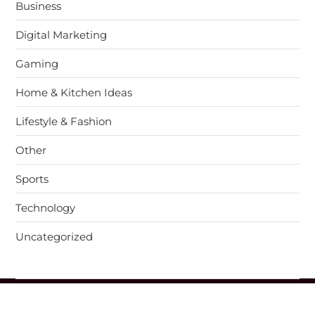
Business
Digital Marketing
Gaming
Home & Kitchen Ideas
Lifestyle & Fashion
Other
Sports
Technology
Uncategorized
Copyright © 2026
- Powered by
Magze
.