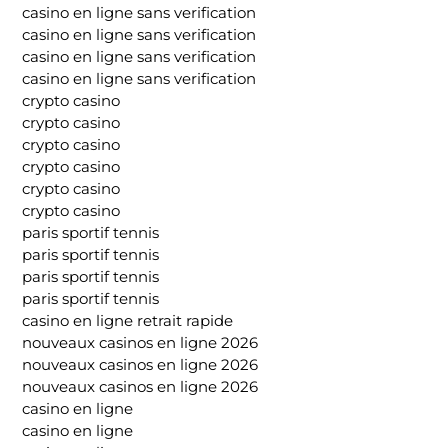
casino en ligne sans verification
casino en ligne sans verification
casino en ligne sans verification
casino en ligne sans verification
crypto casino
crypto casino
crypto casino
crypto casino
crypto casino
crypto casino
paris sportif tennis
paris sportif tennis
paris sportif tennis
paris sportif tennis
casino en ligne retrait rapide
nouveaux casinos en ligne 2026
nouveaux casinos en ligne 2026
nouveaux casinos en ligne 2026
casino en ligne
casino en ligne